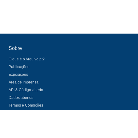
Sobre
O que é o Arquivo.pt?
Publicações
Exposições
Área de imprensa
API & Código-aberto
Dados abertos
Termos e Condições
Notícias
Subscrever lista de email
Últimas novidades