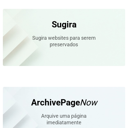
Sugira
Sugira websites para serem
preservados
ArchivePage
Now
Arquive uma página
imediatamente