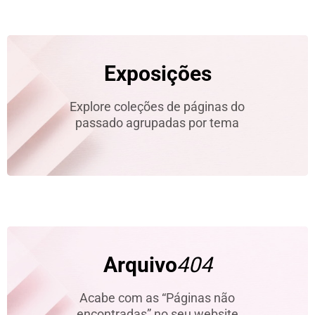
Exposições
Explore coleções de páginas do
passado agrupadas por tema
Arquivo
404
Acabe com as “Páginas não
encontradas” no seu website